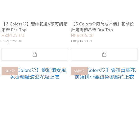
【3 Colors🤍】蕾絲花邊V領可調節
【5 Colors🤍限時成本價】花朵設
吊帶 Bra Top
計可調節吊帶 Bra Top
HK$129.00
HK$105.00
HK$179.00
HK$179.00
Sale🤍
Sale🤍