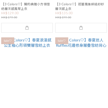
【3 Colors🤍】簡約典雅小方領雪
【3 Colors🤍】芭蕾風後綁結紗紗
紡層次感風琴上衣
層次感上衣
HK$129.00
HK$135.00
HK$179.00
HK$199.00
Sale🤍
Sale🤍