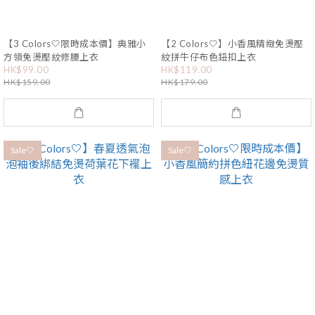
【3 Colors🤍限時成本價】典雅小
【2 Colors🤍】小香風精緻免燙壓
方領免燙壓紋修腰上衣
紋拼牛仔布色鈕扣上衣
HK$99.00
HK$119.00
HK$159.00
HK$179.00
Sale🤍
Sale🤍