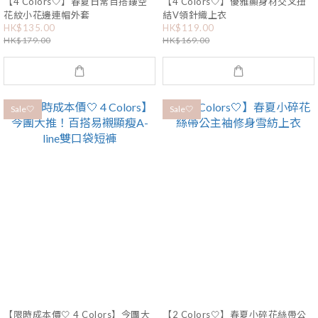
【4 Colors🤍】春夏日常百搭鏤空
【4 Colors🤍】優雅顯身材交叉扭
花紋小花邊連帽外套
結V領針織上衣
HK$135.00
HK$119.00
HK$179.00
HK$169.00
Sale🤍
Sale🤍
【限時成本價🤍 4 Colors】今團大
【2 Colors🤍】春夏小碎花絲帶公