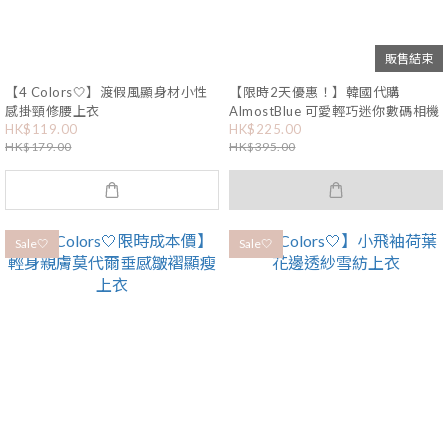
販售結束
【4 Colors🤍】渡假風顯身材小性
【限時2天優惠！】韓國代購
感掛頸修腰上衣
AlmostBlue 可愛輕巧迷你數碼相機
HK$119.00
HK$225.00
HK$179.00
HK$395.00
Sale🤍
Sale🤍