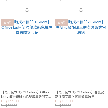
Sale🤍
Sale🤍
【限時成本價🤍3 Colors】Office
【限時成本價🤍2 Colors】春夏波
Lady 簡約優雅純色雙層雪紡開叉長
點後開叉層次感飄逸雪紡裙
HK$145.00
HK$139.00
裙
HK$199.00
HK$199.00