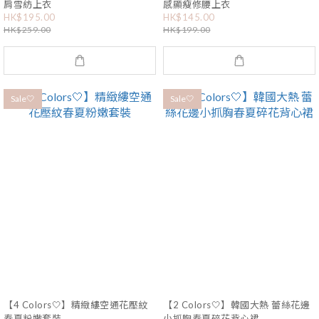
肩雪紡上衣
感顯瘦修腰上衣
HK$195.00
HK$145.00
HK$259.00
HK$199.00
Sale🤍
Sale🤍
【4 Colors🤍】精緻縷空通花壓紋
【2 Colors🤍】韓國大熱 蕾絲花邊
春夏粉嫩套裝
小抓胸春夏碎花背心裙