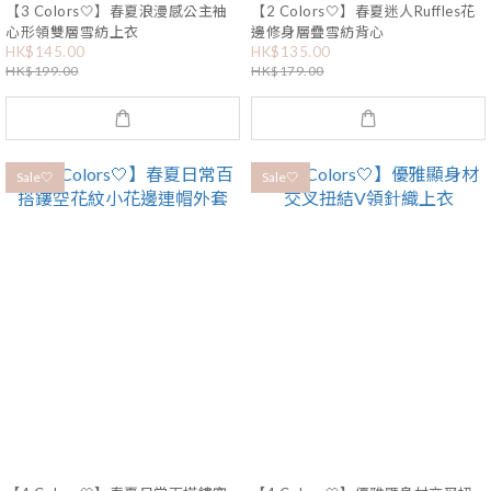
【3 Colors🤍】春夏浪漫感公主袖
【2 Colors🤍】春夏迷人Ruffles花
心形領雙層雪紡上衣
邊修身層疊雪紡背心
HK$145.00
HK$135.00
HK$199.00
HK$179.00
Sale🤍
Sale🤍