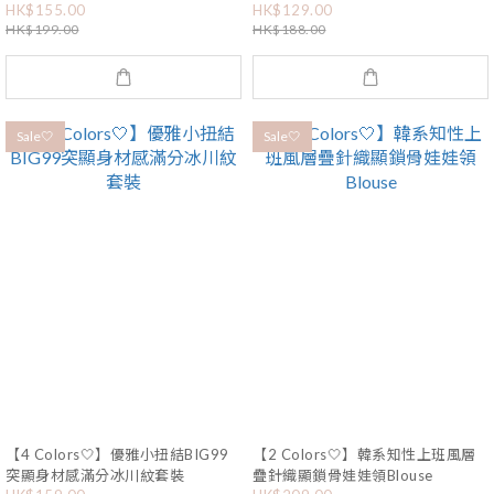
HK$155.00
HK$129.00
HK$199.00
HK$188.00
Sale🤍
Sale🤍
【4 Colors🤍】優雅小扭結BIG99
【2 Colors🤍】韓系知性上班風層
突顯身材感滿分冰川紋套裝
疊針織顯鎖骨娃娃領Blouse