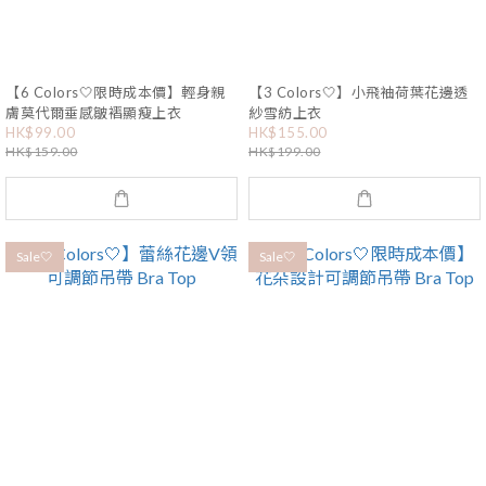
【6 Colors🤍限時成本價】輕身親
【3 Colors🤍】小飛袖荷葉花邊透
膚莫代爾垂感皺褶顯瘦上衣
紗雪紡上衣
HK$99.00
HK$155.00
HK$159.00
HK$199.00
Sale🤍
Sale🤍