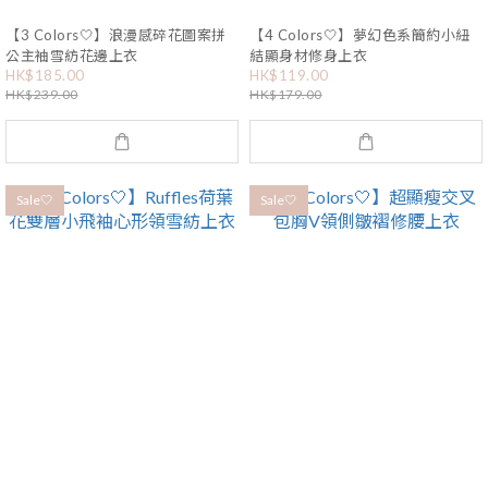
【3 Colors🤍】浪漫感碎花圖案拼
【4 Colors🤍】夢幻色系簡約小紐
公主袖雪紡花邊上衣
結顯身材修身上衣
HK$185.00
HK$119.00
HK$239.00
HK$179.00
Sale🤍
Sale🤍