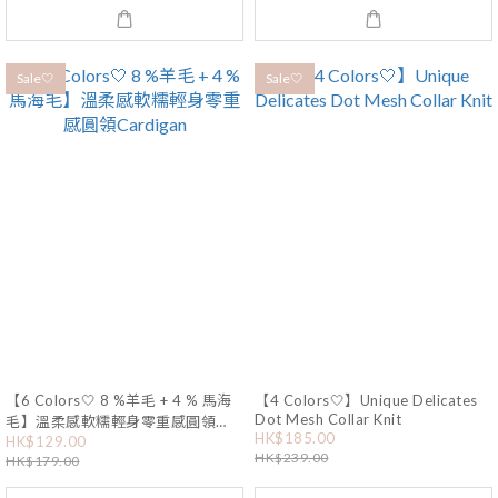
Sale🤍
Sale🤍
【6 Colors🤍 8 %羊毛 + 4 % 馬海
【4 Colors🤍】Unique Delicates
Dot Mesh Collar Knit
毛】溫柔感軟糯輕身零重感圓領
HK$185.00
Cardigan
HK$129.00
HK$239.00
HK$179.00