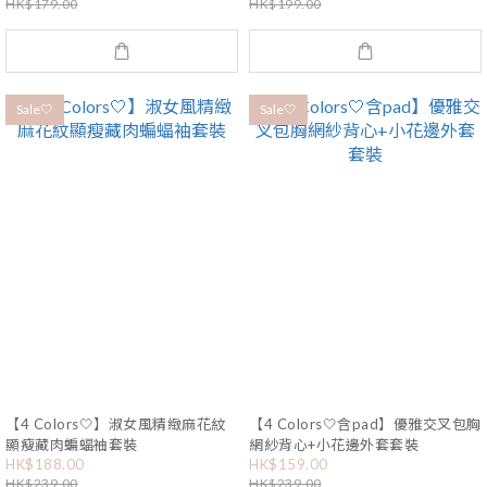
HK$179.00
HK$199.00
Sale🤍
Sale🤍
【4 Colors🤍】淑女風精緻麻花紋
【4 Colors🤍含pad】優雅交叉包胸
顯瘦藏肉蝙蝠袖套裝
網紗背心+小花邊外套套裝
HK$188.00
HK$159.00
HK$239.00
HK$239.00