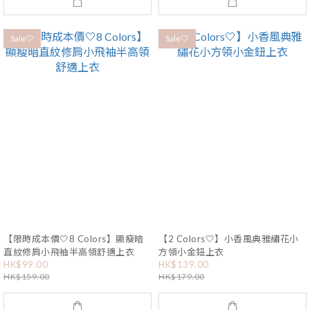
Sale🤍
Sale🤍
【限時成本價🤍8 Colors】顯瘦暗
【2 Colors🤍】小香風典雅繡花小
直紋修肩小飛袖半高領舒適上衣
方領小金鈕上衣
HK$99.00
HK$139.00
HK$159.00
HK$179.00