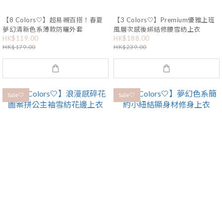
【8 Colors🤍】超易襯百搭！春夏
【3 Colors🤍】Premium優雅上班
夢幻清新色系薄款防曬外套
風層次感後綁結修腰雪紡上衣
HK$119.00
HK$188.00
HK$179.00
HK$239.00
Sale🤍
Sale🤍