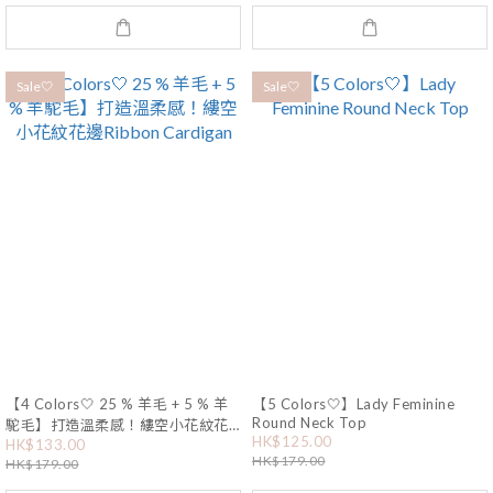
Sale🤍
Sale🤍
【4 Colors🤍 25 % 羊毛 + 5 % 羊
【5 Colors🤍】Lady Feminine
Round Neck Top
駝毛】打造溫柔感！縷空小花紋花
HK$125.00
HK$133.00
邊Ribbon Cardigan
HK$179.00
HK$179.00