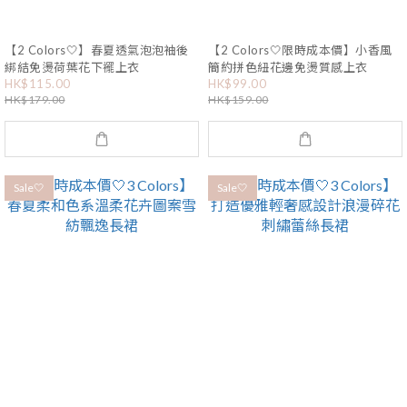
【2 Colors🤍】春夏透氣泡泡袖後
【2 Colors🤍限時成本價】小香風
綁結免燙荷葉花下襬上衣
簡約拼色紐花邊免燙質感上衣
HK$115.00
HK$99.00
HK$179.00
HK$159.00
Sale🤍
Sale🤍