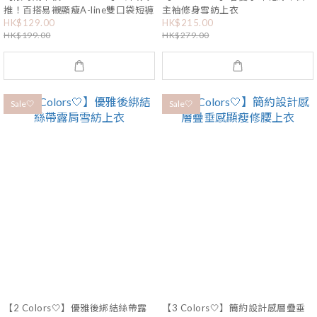
推！百搭易襯顯瘦A-line雙口袋短褲
主袖修身雪紡上衣
HK$129.00
HK$215.00
HK$199.00
HK$279.00
Sale🤍
Sale🤍
【2 Colors🤍】優雅後綁結絲帶露
【3 Colors🤍】簡約設計感層疊垂