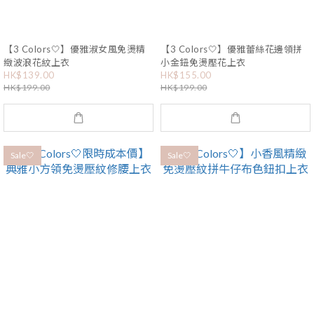
【3 Colors🤍】優雅淑女風免燙精
【3 Colors🤍】優雅蕾絲花邊領拼
緻波浪花紋上衣
小金鈕免燙壓花上衣
HK$139.00
HK$155.00
HK$199.00
HK$199.00
Sale🤍
Sale🤍