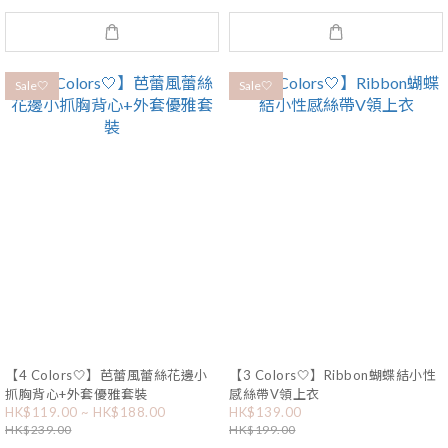
Sale🤍
Sale🤍
【4 Colors🤍】芭蕾風蕾絲花邊小
【3 Colors🤍】Ribbon蝴蝶結小性
抓胸背心+外套優雅套裝
感絲帶V領上衣
HK$119.00 ~ HK$188.00
HK$139.00
HK$239.00
HK$199.00