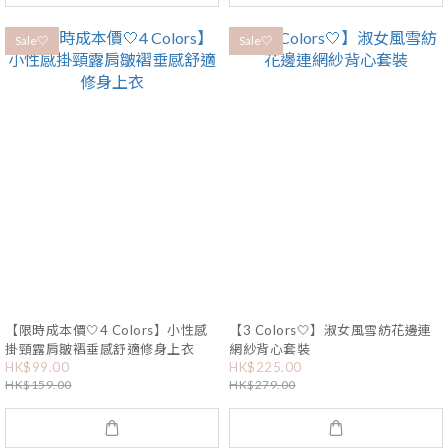
Sale🤍
Sale🤍
【限時成本價🤍4 Colors】小性感
【3 Colors🤍】淑女風雪紡花邊連
掛頸露肩皺褶垂感舒適修身上衣
網紗背心套裝
HK$99.00
HK$225.00
HK$159.00
HK$279.00