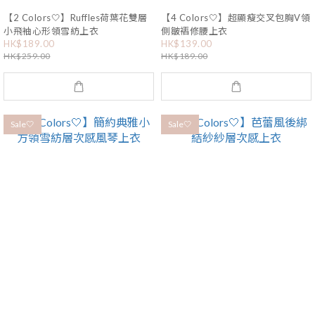
【2 Colors🤍】Ruffles荷葉花雙層
【4 Colors🤍】超顯瘦交叉包胸V領
小飛袖心形領雪紡上衣
側皺褶修腰上衣
HK$189.00
HK$139.00
HK$259.00
HK$189.00
Sale🤍
Sale🤍