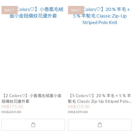
Sale🤍
Sale🤍
【2 Colors🤍】小香風毛絨面小金
【5 Colors🤍】20 % 羊毛 + 5 % 羊
鈕織紋花邊外套
駝毛 Classic Zip-Up Striped Polo
Knit
HK$175.00
HK$159.00
HK$239.00
HK$199.00