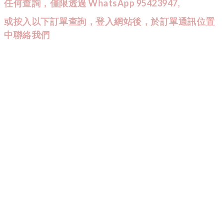
任何查詢，僅限透過 WhatsApp 95423947,
或按入以下訂單查詢，登入網站後，於訂單通訊位置
中聯絡我們
CUSTOMER SERVICE
訂單查詢
條款與細則
CONTACT US
9542
-
3947
:
Wtsapp查詢會較快回覆喔！