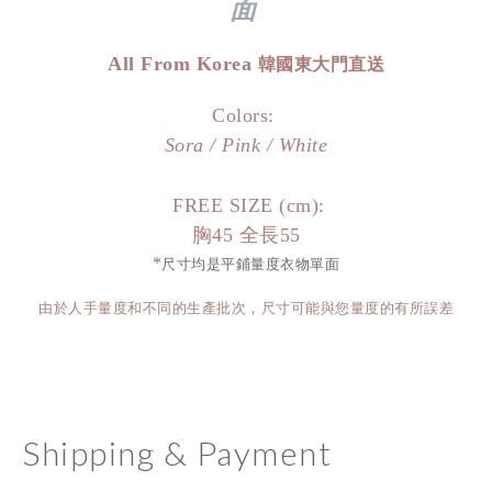
面
All From Korea
韓國東大門直送
Colors:
Sora / Pink / White
FREE SIZE (cm):
胸45 全長55
*
尺寸均是平鋪量度衣物單面
由於人手量度和不同的生產批次，尺寸可能與您量度的有所誤差
Shipping & Payment