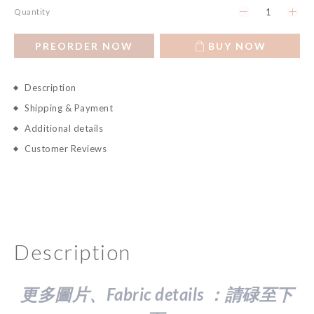
Quantity
PREORDER NOW
BUY NOW
Description
Shipping & Payment
Additional details
Customer Reviews
Description
更多圖片、Fabric details ：請
碌至下