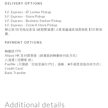
DELIVERY OPTIONS
S.F. Express - EF Locker Pickup
S.F. Express - Store Pickup
S.F. Express - Business Station Pickup
S.F. Express - Circle K Store Pickup
辦公室/住宅地址直送 (經順豐速運) ⚠️香港偏遠區域需收取 $10 附加
費。
PAYMENT OPTIONS
轉數快 FPS
Alipay HK 支付寶香港（經裏面的轉數快付款方式）
八達通 ( 消費卷 🆗）
PayMe（只限經「付款至銀行戶口」過帳，❌不接受其他任何方式）
Credit Card
Bank Transfer
Additional details