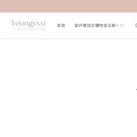
首頁
留評價送您購物金活動！🤍
【