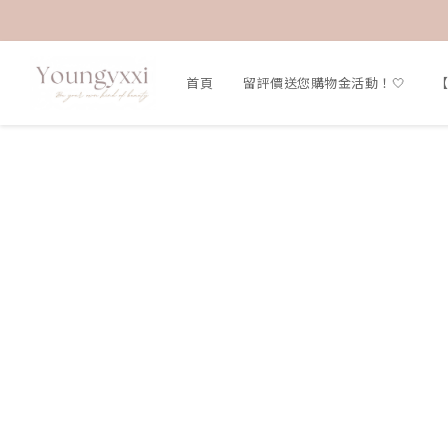
首頁
留評價送您購物金活動！🤍
【