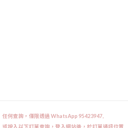
任何查詢，僅限透過 WhatsApp 95423947,
或按入以下訂單查詢，登入網站後，於訂單通訊位置