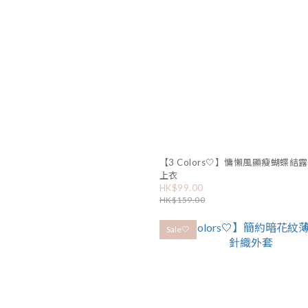
【3 Colors🤍】慵懶風顯瘦蝴蝶結
上衣
HK$99.00
HK$159.00
Sale🤍