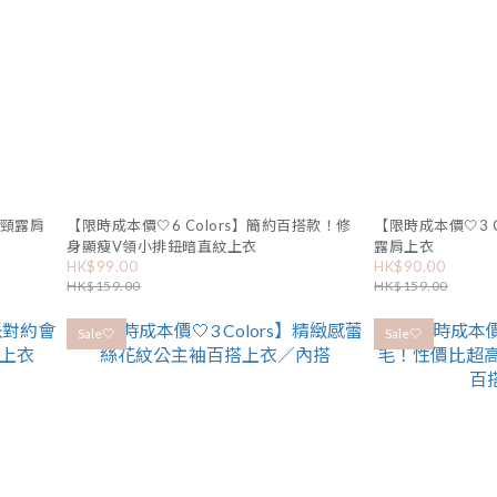
掛頸露肩
【限時成本價🤍6 Colors】簡約百搭款！修
【限時成本價🤍3 
身顯瘦V領小排鈕暗直紋上衣
露肩上衣
HK$99.00
HK$90.00
HK$159.00
HK$159.00
Sale🤍
Sale🤍