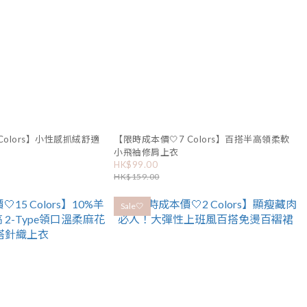
Colors】小性感抓絨舒適
【限時成本價🤍7 Colors】百搭半高領柔軟
小飛袖修肩上衣
HK$99.00
HK$159.00
Sale🤍