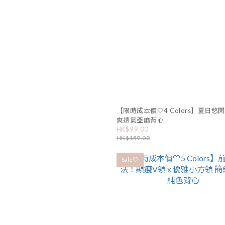
【限時成本價🤍4 Colors】夏日悠
爽透氣亞麻背心
HK$99.00
HK$159.00
Sale🤍