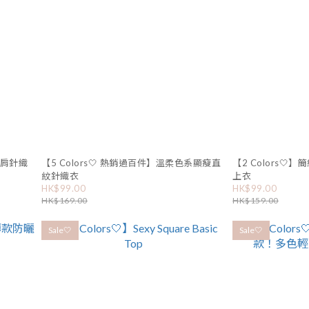
露肩針織
【5 Colors🤍 熱銷過百件】溫柔色系顯瘦直
【2 Colors
紋針織衣
上衣
HK$99.00
HK$99.00
HK$169.00
HK$159.00
Sale🤍
Sale🤍