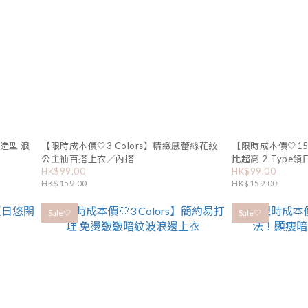
會造型 浪
【限時成本價🤍3 Colors】精緻感蕾絲花紋
【限時成本價🤍15
公主袖百搭上衣／內搭
比超高 2-Typ
HK$99.00
HK$99.00
HK$159.00
HK$159.00
Sale🤍
Sale🤍