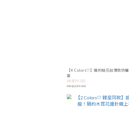
【4 Colors🤍】簡約暗花紋薄款防
套
HK$99.00
HK$159.00