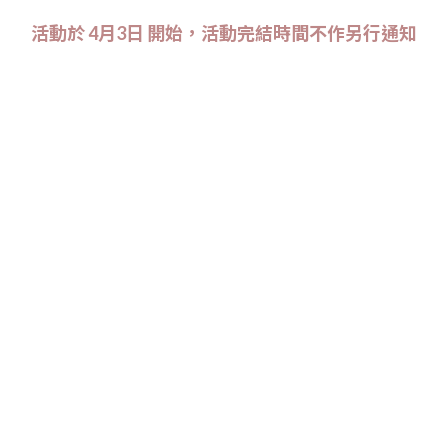
活動於 4月3日 開始，活動完結時間不作另行通知