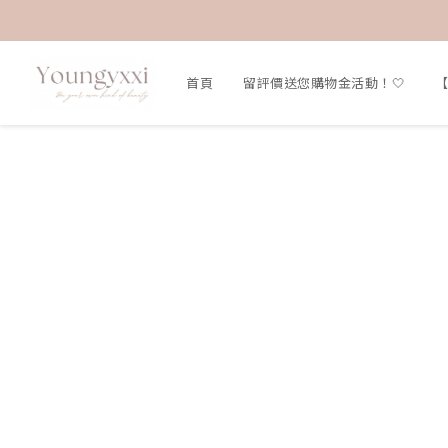
首頁
留評價送您購物金活動！🤍
【