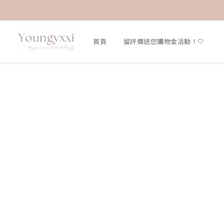
首頁
留評價送您購物金活動！🤍