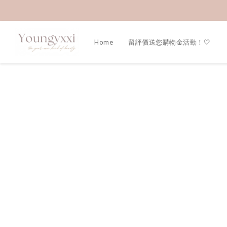
Home
留評價送您購物金活動！🤍