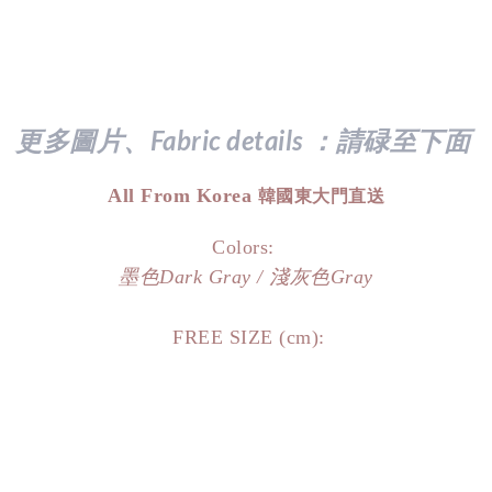
更多圖片、Fabric details ：請
碌至下面
All From Korea
韓國東大門直送
Colors:
墨色Dark Gray / 淺灰色
Gray
FREE SIZE (cm):