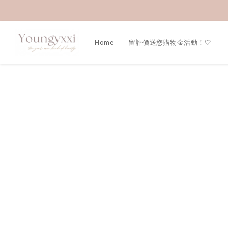
Home
留評價送您購物金活動！🤍