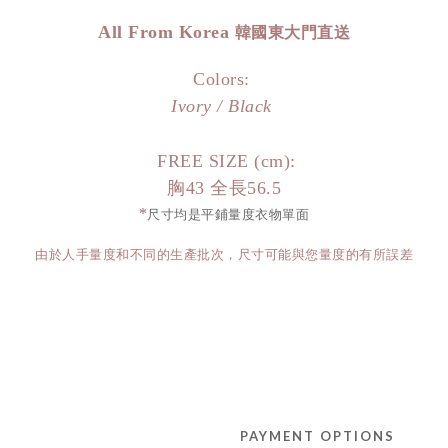
All From Korea
韓國東大門直送
Colors:
Ivory / Black
FREE SIZE (cm):
胸43 全長56.5
*
尺寸均是平鋪量度衣物單面
由於人手量度和不同的生產批次，尺寸可能與您量度的有所誤差
PAYMENT OPTIONS