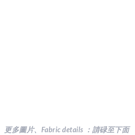
更多圖片、Fabric details ：請
碌至下面