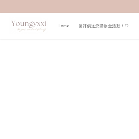
Home
留評價送您購物金活動！🤍