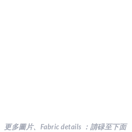
更多圖片、Fabric details ：請
碌至下面