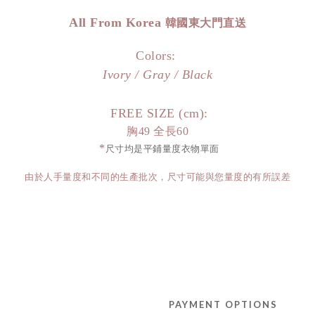
All From Korea
韓國東大門直送
Colors:
Ivory / Gray / Black
FREE SIZE (cm):
胸49 全長60
*
尺寸均是平鋪量度衣物單面
由於人手量度和不同的生產批次，尺寸可能與您量度的有所誤差
PAYMENT OPTIONS