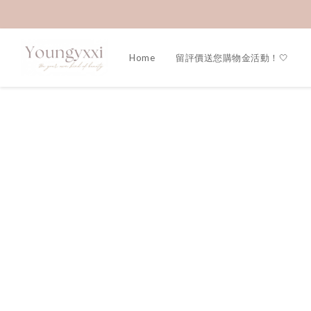
Home
留評價送您購物金活動！🤍