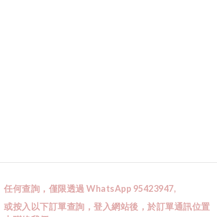
任何查詢，僅限透過 WhatsApp 95423947,
或按入以下訂單查詢，登入網站後，於訂單通訊位置