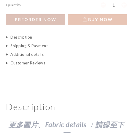
Quantity
PREORDER NOW
BUY NOW
Description
Shipping & Payment
Additional details
Customer Reviews
Description
更多圖片、Fabric details ：請
碌至下