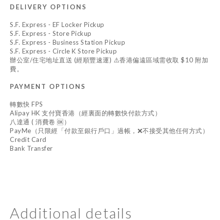
DELIVERY OPTIONS
S.F. Express - EF Locker Pickup
S.F. Express - Store Pickup
S.F. Express - Business Station Pickup
S.F. Express - Circle K Store Pickup
辦公室/住宅地址直送 (經順豐速運) ⚠️香港偏遠區域需收取 $10 附加
費。
PAYMENT OPTIONS
轉數快 FPS
Alipay HK 支付寶香港（經裏面的轉數快付款方式）
八達通 ( 消費卷 🆗）
PayMe（只限經「付款至銀行戶口」過帳，❌不接受其他任何方式）
Credit Card
Bank Transfer
Additional details