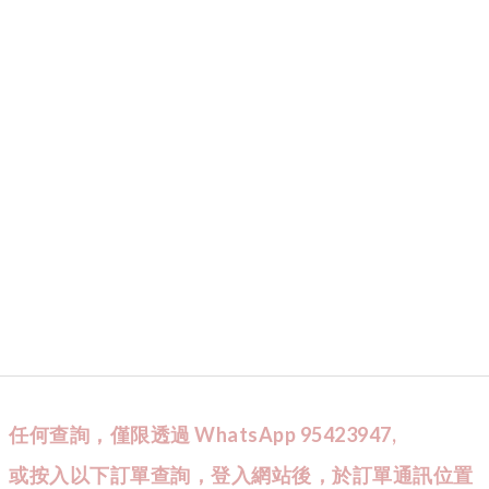
任何查詢，僅限透過 WhatsApp 95423947,
或按入以下訂單查詢，登入網站後，於訂單通訊位置