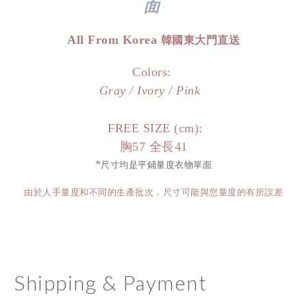
面
All From Korea
韓國東大門直送
Colors:
Gray / Ivory / Pink
FREE SIZE (cm):
胸57 全長41
*
尺寸均是平鋪量度衣物單面
由於人手量度和不同的生產批次，尺寸可能與您量度的有所誤差
Shipping & Payment