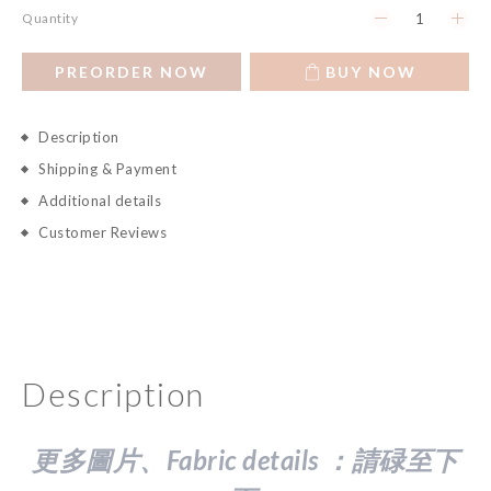
Quantity
PREORDER NOW
BUY NOW
Description
Shipping & Payment
Additional details
Customer Reviews
Description
更多圖片、Fabric details ：請
碌至下