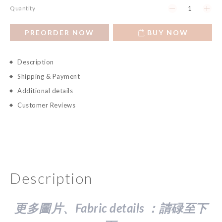
Quantity
PREORDER NOW
BUY NOW
Description
Shipping & Payment
Additional details
Customer Reviews
Description
更多圖片、Fabric details ：請
碌至下