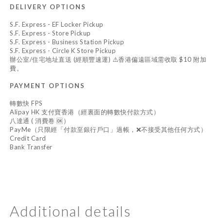
DELIVERY OPTIONS
S.F. Express - EF Locker Pickup
S.F. Express - Store Pickup
S.F. Express - Business Station Pickup
S.F. Express - Circle K Store Pickup
辦公室/住宅地址直送 (經順豐速運) ⚠️香港偏遠區域需收取 $10 附加
費。
PAYMENT OPTIONS
轉數快 FPS
Alipay HK 支付寶香港（經裏面的轉數快付款方式）
八達通 ( 消費卷 🆗）
PayMe（只限經「付款至銀行戶口」過帳，❌不接受其他任何方式）
Credit Card
Bank Transfer
Additional details