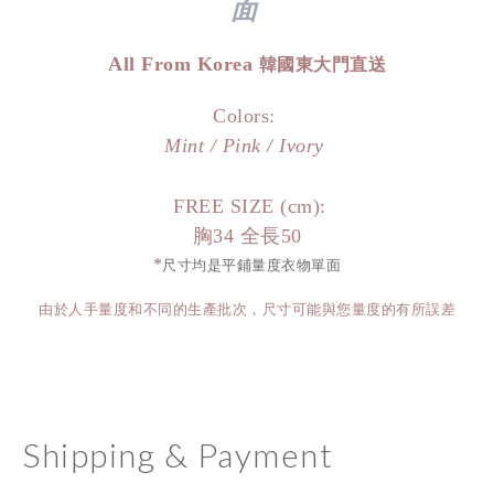
面
All From Korea
韓國東大門直送
Colors:
Mint /
Pink / Ivory
FREE SIZE (cm):
胸34 全長50
*
尺寸均是平鋪量度衣物單面
由於人手量度和不同的生產批次，尺寸可能與您量度的有所誤差
Shipping & Payment