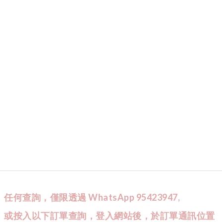
任何查詢，僅限透過 WhatsApp 95423947,
或按入以下訂單查詢，登入網站後，於訂單通訊位置