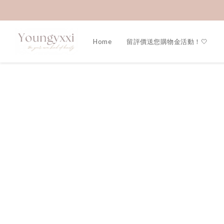
Home
留評價送您購物金活動！🤍