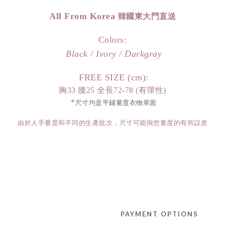
All From Korea
韓國東大門直送
Colors:
Black / Ivory / Darkgray
FREE SIZE (cm):
胸33 腰25 全長72-78 (有彈性)
*
尺寸均是平鋪量度衣物單面
由於人手量度和不同的生產批次，尺寸可能與您量度的有所誤差
PAYMENT OPTIONS