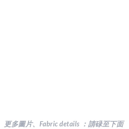
更多圖片、Fabric details ：請
碌至下面