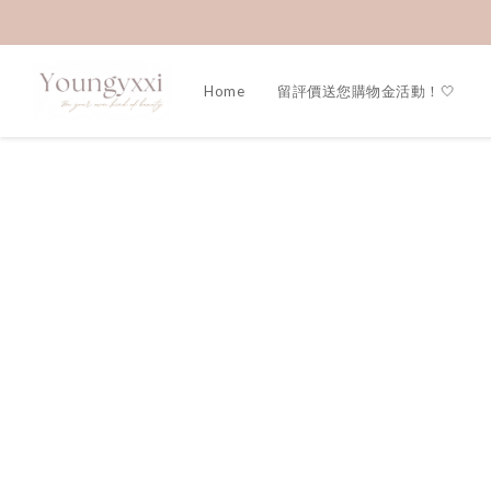
Home
留評價送您購物金活動！🤍