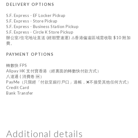
DELIVERY OPTIONS
S.F. Express - EF Locker Pickup
S.F. Express - Store Pickup
S.F. Express - Business Station Pickup
S.F. Express - Circle K Store Pickup
辦公室/住宅地址直送 (經順豐速運) ⚠️香港偏遠區域需收取 $10 附加
費。
PAYMENT OPTIONS
轉數快 FPS
Alipay HK 支付寶香港（經裏面的轉數快付款方式）
八達通 ( 消費卷 🆗）
PayMe（只限經「付款至銀行戶口」過帳，❌不接受其他任何方式）
Credit Card
Bank Transfer
Additional details