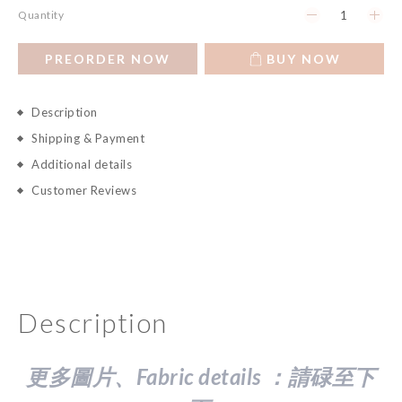
Quantity
PREORDER NOW
BUY NOW
Description
Shipping & Payment
Additional details
Customer Reviews
Description
更多圖片、Fabric details ：請
碌至下