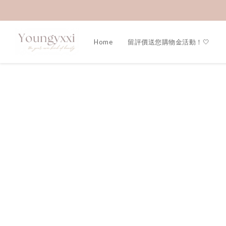
Home
留評價送您購物金活動！🤍