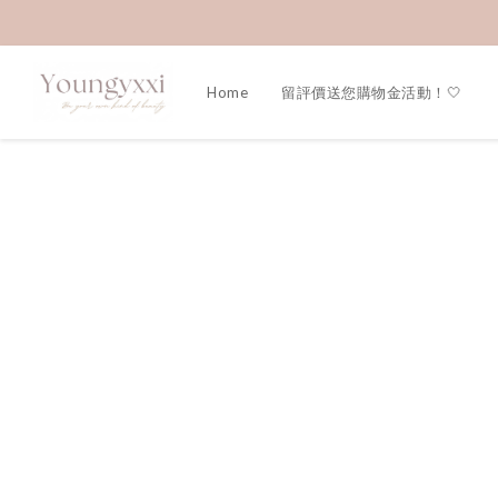
Home
留評價送您購物金活動！🤍