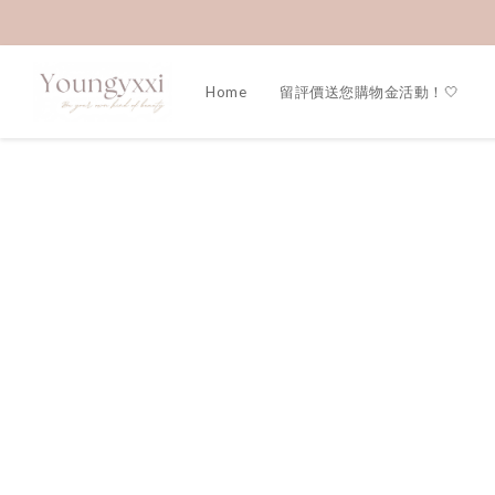
Home
留評價送您購物金活動！🤍