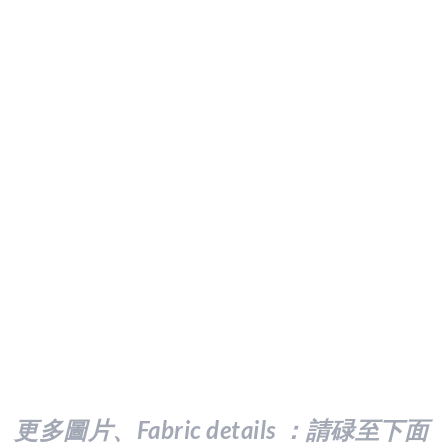
更多圖片、Fabric details ：請
碌至下面