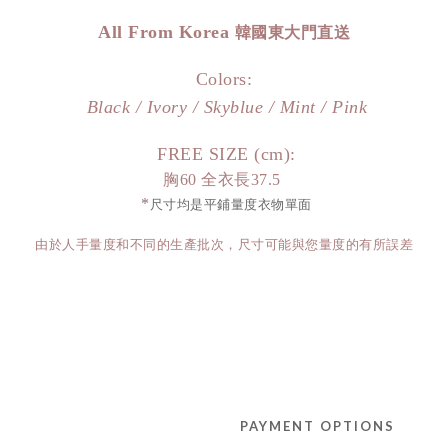
All From Korea
韓國東大門直送
Colors:
Black / Ivory / Skyblue / Mint / Pink
FREE SIZE (cm):
胸60 全衣長37.5
*
尺寸均是平鋪量度衣物單面
由於人手量度和不同的生產批次，尺寸可能與您量度的有所誤差
PAYMENT OPTIONS