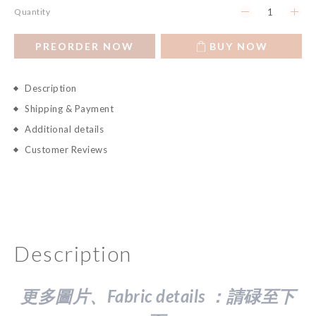
Quantity
PREORDER NOW
BUY NOW
Description
Shipping & Payment
Additional details
Customer Reviews
Description
更多圖片、Fabric details ：請
碌至下