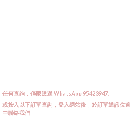
任何查詢，僅限透過 WhatsApp 95423947,
或按入以下訂單查詢，登入網站後，於訂單通訊位置
中聯絡我們
CUSTOMER SERVICE