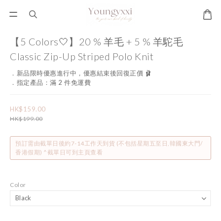
【5 Colors🤍】20 % 羊毛 + 5 % 羊駝毛
Classic Zip-Up Striped Polo Knit
．新品限時優惠進行中，優惠結束後回復正價 🩰
．指定產品：滿 2 件免運費
HK$159.00
HK$199.00
預訂需由截單日後約7-14工作天到貨 (不包括星期五至日,韓國東大門/
香港假期) ^截單日可到主頁查看
Color