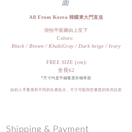
面
All From Korea
韓國東大門直送
掛拍平面圖由上至下
Colors:
Black / Brown / KhakiGray / Dark beige / Ivory
FREE SIZE (cm):
全長62
*
尺寸均是平鋪量度衣物單面
由於人手量度和不同的生產批次，尺寸可能與您量度的有所誤差
Shipping & Payment