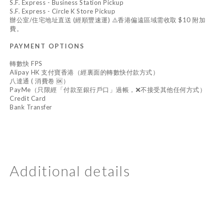
S.F. Express - Business Station Pickup
S.F. Express - Circle K Store Pickup
辦公室/住宅地址直送 (經順豐速運) ⚠️香港偏遠區域需收取 $10 附加
費。
PAYMENT OPTIONS
轉數快 FPS
Alipay HK 支付寶香港（經裏面的轉數快付款方式）
八達通 ( 消費卷 🆗）
PayMe（只限經「付款至銀行戶口」過帳，❌不接受其他任何方式）
Credit Card
Bank Transfer
Additional details