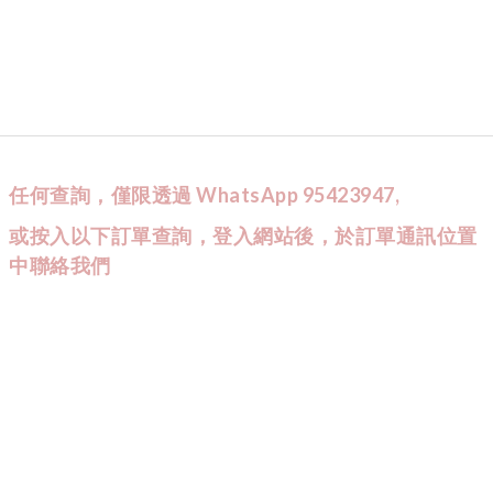
任何查詢，僅限透過 WhatsApp 95423947,
或按入以下訂單查詢，登入網站後，於訂單通訊位置
中聯絡我們
CUSTOMER SERVICE
訂單查詢
條款與細則