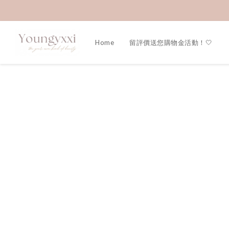
Home
留評價送您購物金活動！🤍