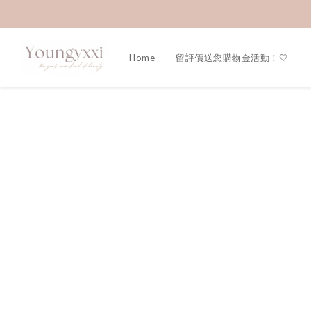
Home
留評價送您購物金活動！🤍