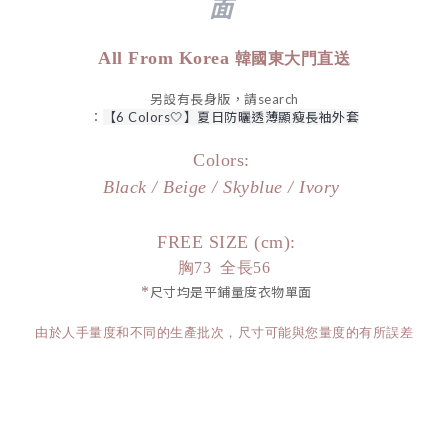
面
All From Korea
韓國東大門直送
另設有長身版，請search
：
【6 Colors🤍】夏日防曬透薄顯瘦長袖外套
Colors:
Black / Beige / Skyblue / Ivory
FREE SIZE (cm):
胸73 全長56
*
尺寸均是平鋪量度衣物單面
由於人手量度和不同的生產批次，尺寸可能與您量度的有所誤差