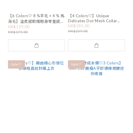
【6 Colors🤍 8 %羊毛 + 4 % 馬
【4 Colors🤍】Unique
Delicates Dot Mesh Collar
海毛】溫柔感軟糯輕身零重感圓
Knit
HK$185.00
HK$129.00
領Cardigan
HK$239.00
HK$179.00
Sale🤍
Sale🤍