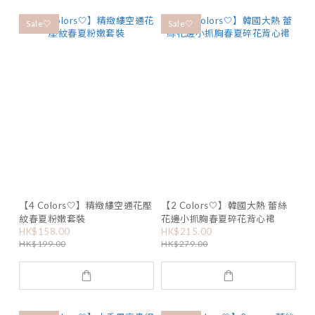
Sale🤍
Sale🤍
【4 Colors🤍】精緻縷空通花壓
【2 Colors🤍】韓國大熱 蕾絲
紋春夏粉嫩套裝
花邊小抓胸春夏碎花背心裙
HK$158.00
HK$215.00
HK$199.00
HK$279.00