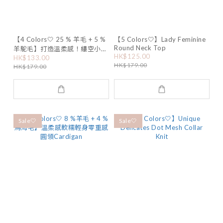
【4 Colors🤍 25 % 羊毛 + 5 %
【5 Colors🤍】Lady Feminine
Round Neck Top
羊駝毛】打造溫柔感！縷空小花
HK$125.00
HK$133.00
紋花邊Ribbon Cardigan
HK$179.00
HK$179.00
Sale🤍
Sale🤍