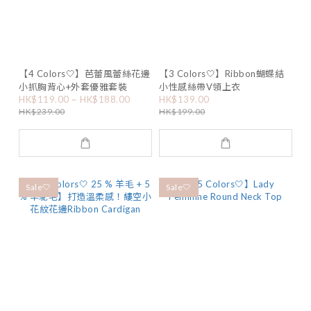
【4 Colors🤍】芭蕾風蕾絲花邊
【3 Colors🤍】Ribbon蝴蝶結
小抓胸背心+外套優雅套裝
小性感絲帶V領上衣
HK$119.00 ~ HK$188.00
HK$139.00
HK$239.00
HK$199.00
Sale🤍
Sale🤍