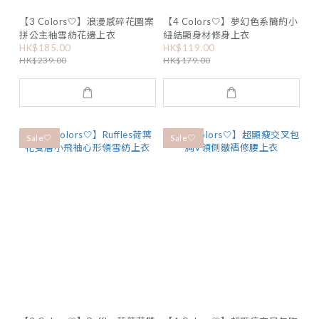
【3 Colors🤍】浪漫感碎花圖案
【4 Colors🤍】夢幻色系簡約小
拼公主袖雪紡花邊上衣
紐結顯身材修身上衣
HK$185.00
HK$119.00
HK$239.00
HK$179.00
Sale🤍
Sale🤍