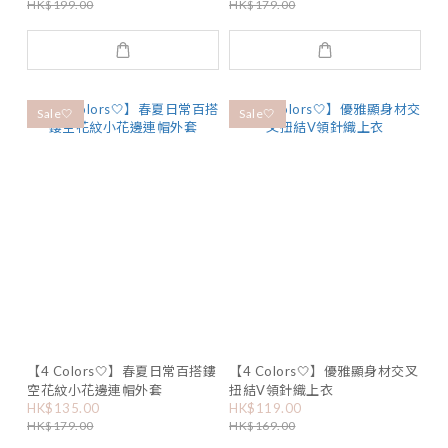
HK$199.00
HK$179.00
Sale🤍
Sale🤍
【4 Colors🤍】春夏日常百搭鏤
【4 Colors🤍】優雅顯身材交叉
空花紋小花邊連帽外套
扭結V領針織上衣
HK$135.00
HK$119.00
HK$179.00
HK$169.00