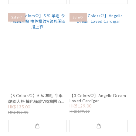
Sale🤍
Sale🤍
【5 Colors🤍】5 % 羊毛 今季
【3 Colors🤍】Angelic Dream
Loved Cardigan
韓國大熱 撞色橫紋V領悠閑百搭
HK$129.00
HK$135.00
上衣
HK$179.00
HK$185.00