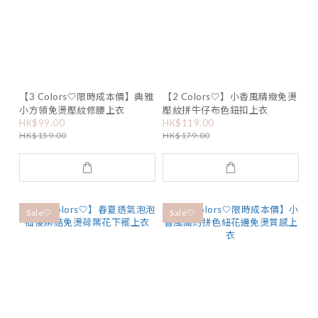
【3 Colors🤍限時成本價】典雅
【2 Colors🤍】小香風精緻免燙
小方領免燙壓紋修腰上衣
壓紋拼牛仔布色鈕扣上衣
HK$99.00
HK$119.00
HK$159.00
HK$179.00
Sale🤍
Sale🤍