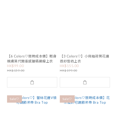
【6 Colors🤍限時成本價】輕身
【3 Colors🤍】小飛袖荷葉花邊
親膚莫代爾垂感皺褶顯瘦上衣
透紗雪紡上衣
HK$99.00
HK$155.00
HK$159.00
HK$199.00
Sale🤍
Sale🤍