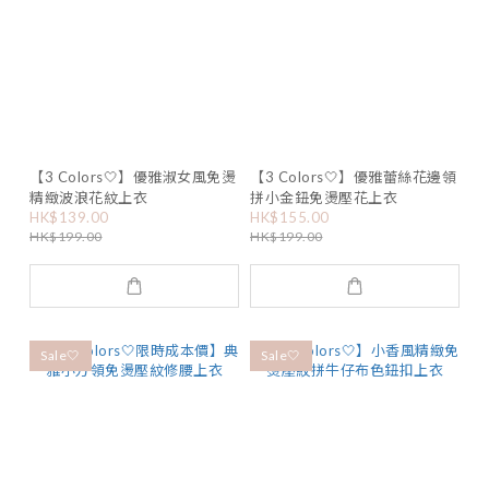
【3 Colors🤍】優雅淑女風免燙
【3 Colors🤍】優雅蕾絲花邊領
精緻波浪花紋上衣
拼小金鈕免燙壓花上衣
HK$139.00
HK$155.00
HK$199.00
HK$199.00
Sale🤍
Sale🤍