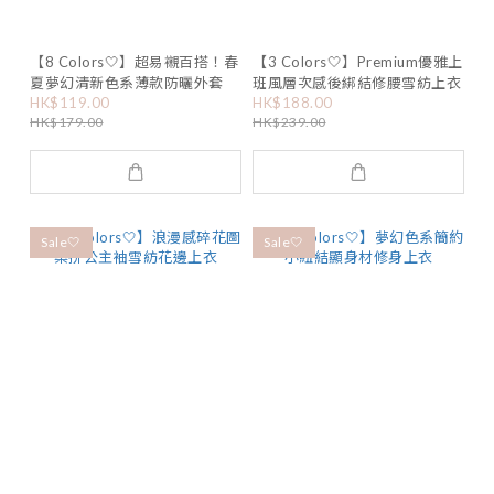
【8 Colors🤍】超易襯百搭！春
【3 Colors🤍】Premium優雅上
夏夢幻清新色系薄款防曬外套
班風層次感後綁結修腰雪紡上衣
HK$119.00
HK$188.00
HK$179.00
HK$239.00
Sale🤍
Sale🤍