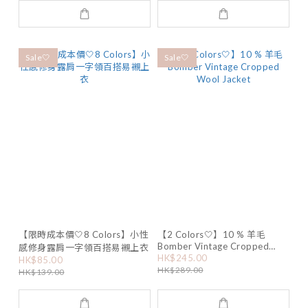
Sale🤍
Sale🤍
【限時成本價🤍8 Colors】小性
【2 Colors🤍】10 % 羊毛
Bomber Vintage Cropped
感修身露肩一字領百搭易襯上衣
Wool Jacket
HK$245.00
HK$85.00
HK$289.00
HK$139.00