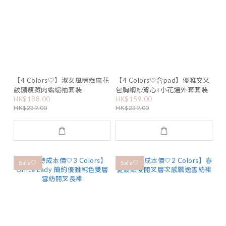
【4 Colors🤍】淑女風精緻麻花
【4 Colors🤍含pad】優雅交叉
紋顯瘦藏肉蝙蝠袖套裝
包胸網紗背心+小花邊外套套裝
HK$188.00
HK$159.00
HK$239.00
HK$239.00
Sale🤍
Sale🤍