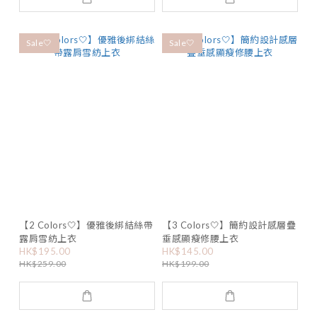
Sale🤍
Sale🤍
【2 Colors🤍】優雅後綁結絲帶
【3 Colors🤍】簡約設計感層疊
露肩雪紡上衣
垂感顯瘦修腰上衣
HK$195.00
HK$145.00
HK$259.00
HK$199.00