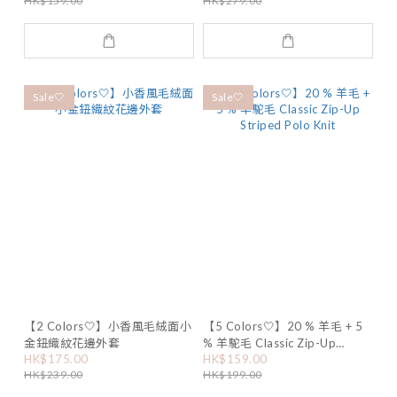
HK$159.00
HK$279.00
Sale🤍
Sale🤍
【2 Colors🤍】小香風毛絨面小
【5 Colors🤍】20 % 羊毛 + 5
金鈕織紋花邊外套
% 羊駝毛 Classic Zip-Up
Striped Polo Knit
HK$175.00
HK$159.00
HK$239.00
HK$199.00