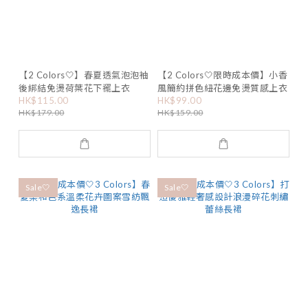
【2 Colors🤍】春夏透氣泡泡袖
【2 Colors🤍限時成本價】小香
後綁結免燙荷葉花下襬上衣
風簡約拼色紐花邊免燙質感上衣
HK$115.00
HK$99.00
HK$179.00
HK$159.00
Sale🤍
Sale🤍