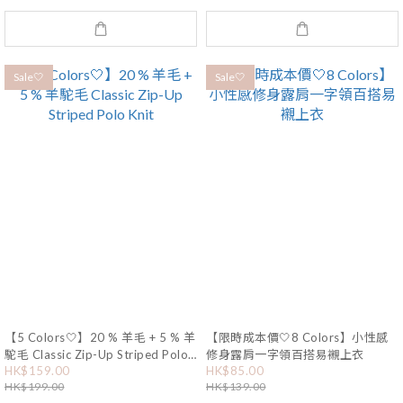
Sale🤍
Sale🤍
【5 Colors🤍】20 % 羊毛 + 5 % 羊
【限時成本價🤍8 Colors】小性感
駝毛 Classic Zip-Up Striped Polo
修身露肩一字領百搭易襯上衣
Knit
HK$159.00
HK$85.00
HK$199.00
HK$139.00