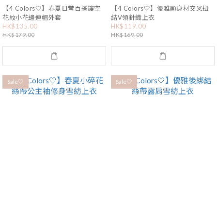
【4 Colors🤍】春夏日常百搭鏤空
【4 Colors🤍】優雅顯身材交叉扭
花紋小花邊連帽外套
結V領針織上衣
HK$135.00
HK$119.00
HK$179.00
HK$169.00
Sale🤍
Sale🤍