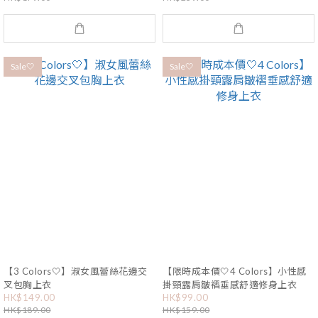
Sale🤍
Sale🤍
【3 Colors🤍】淑女風蕾絲花邊交
【限時成本價🤍4 Colors】小性感
叉包胸上衣
掛頸露肩皺褶垂感舒適修身上衣
HK$149.00
HK$99.00
HK$189.00
HK$159.00