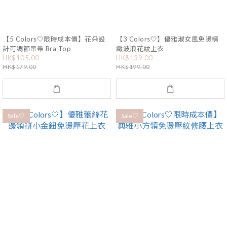
【5 Colors🤍限時成本價】花朵設
【3 Colors🤍】優雅淑女風免燙精
計可調節吊帶 Bra Top
緻波浪花紋上衣
HK$105.00
HK$139.00
HK$179.00
HK$199.00
Sale🤍
Sale🤍