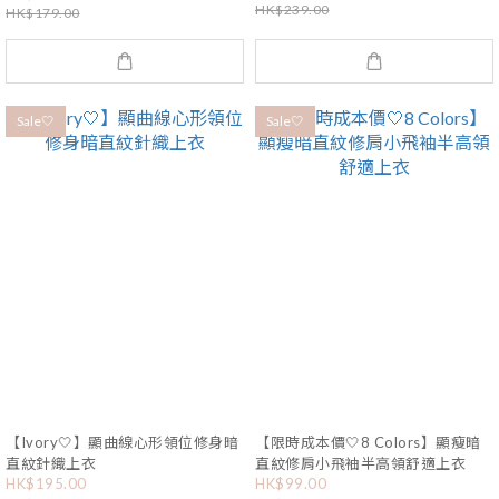
HK$239.00
HK$179.00
Sale🤍
Sale🤍
【Ivory🤍】顯曲線心形領位修身暗
【限時成本價🤍8 Colors】顯瘦暗
直紋針織上衣
直紋修肩小飛袖半高領舒適上衣
HK$195.00
HK$99.00