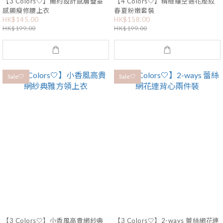
【3 Colors🤍】簡約設計感層疊垂
【4 Colors🤍】精緻縷空通花壓紋
感顯瘦修腰上衣
春夏粉嫩套裝
HK$145.00
HK$158.00
HK$199.00
HK$199.00
Sale🤍
Sale🤍
【3 Colors🤍】小香風高貴網紗典
【3 Colors🤍】2-ways 蕾絲網花連