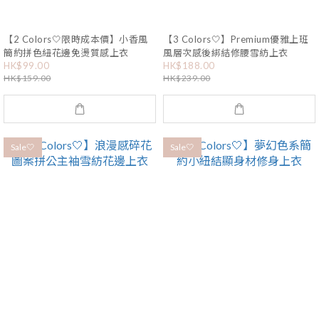
【2 Colors🤍限時成本價】小香風
【3 Colors🤍】Premium優雅上班
簡約拼色紐花邊免燙質感上衣
風層次感後綁結修腰雪紡上衣
HK$99.00
HK$188.00
HK$159.00
HK$239.00
Sale🤍
Sale🤍