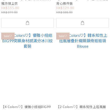
雅方領上衣
背心兩件裝
HK$155.00
HK$129.00
HK$199.00
HK$188.00
Sale🤍
Sale🤍
【4 Colors🤍】優雅小扭結BIG99
【2 Colors🤍】韓系知性上班風層