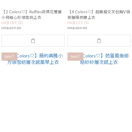
【2 Colors🤍】Ruffles荷葉花雙層
【4 Colors🤍】超顯瘦交叉包胸V領
小飛袖心形領雪紡上衣
側皺褶修腰上衣
HK$189.00
HK$139.00
HK$259.00
HK$189.00
Sale🤍
Sale🤍