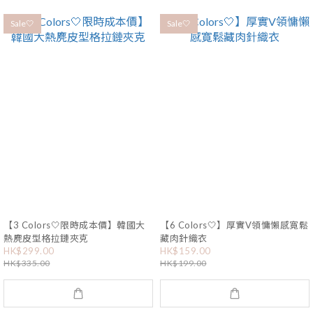
Sale🤍
Sale🤍
【3 Colors🤍限時成本價】韓國大
【6 Colors🤍】厚實V領慵懶感寛鬆
熱麂皮型格拉鏈夾克
藏肉針織衣
HK$299.00
HK$159.00
HK$335.00
HK$199.00