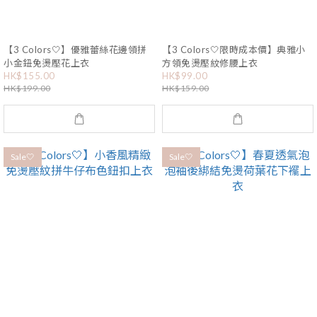
【3 Colors🤍】優雅蕾絲花邊領拼
【3 Colors🤍限時成本價】典雅小
小金鈕免燙壓花上衣
方領免燙壓紋修腰上衣
HK$155.00
HK$99.00
HK$199.00
HK$159.00
Sale🤍
Sale🤍