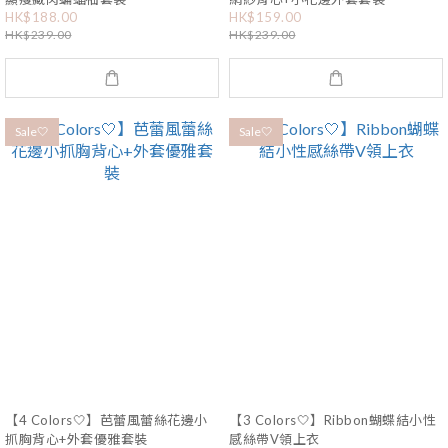
HK$188.00
HK$159.00
HK$239.00
HK$239.00
Sale🤍
Sale🤍
【4 Colors🤍】芭蕾風蕾絲花邊小
【3 Colors🤍】Ribbon蝴蝶結小性
抓胸背心+外套優雅套裝
感絲帶V領上衣