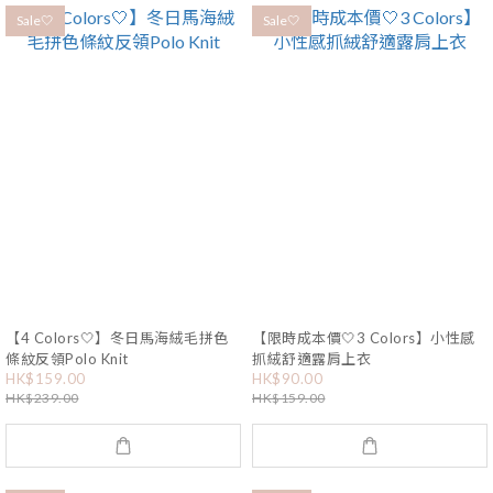
Sale🤍
Sale🤍
【4 Colors🤍】冬日馬海絨毛拼色
【限時成本價🤍3 Colors】小性感
條紋反領Polo Knit
抓絨舒適露肩上衣
HK$159.00
HK$90.00
HK$239.00
HK$159.00