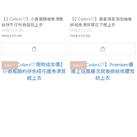
【2 Colors🤍】小香風精緻免燙壓
【2 Colors🤍】春夏透氣泡泡袖後
紋拼牛仔布色鈕扣上衣
綁結免燙荷葉花下襬上衣
HK$119.00
HK$115.00
HK$179.00
HK$179.00
Sale🤍
Sale🤍