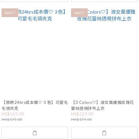
Sale🤍
Sale🤍
【限時24hrs成本價🤍 3 色】可愛毛
【3 Colors🤍】淑女風優雅玫瑰花
毛領夾克
蕾絲透視拼布上衣
HK$135.00
HK$129.00
HK$175.00
HK$179.00