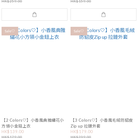
HK$259.00
HK$159.00
Sale🤍
Sale🤍
【2 Colors🤍】小香風典雅繡花小
【3 Colors🤍】小香風毛絨防貂皮
方領小金鈕上衣
Zip up 拉鏈外套
HK$139.00
HK$179.00
HK$179.00
HK$239.00