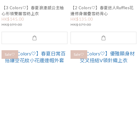
【3 Colors🤍】春夏浪漫感公主袖
【2 Colors🤍】春夏迷人Ruffles花
心形領雙層雪紡上衣
邊修身層疊雪紡背心
HK$145.00
HK$135.00
HK$199.00
HK$179.00
Sale🤍
Sale🤍