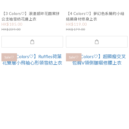
【3 Colors🤍】浪漫感碎花圖案拼
【4 Colors🤍】夢幻色系簡約小紐
公主袖雪紡花邊上衣
結顯身材修身上衣
HK$185.00
HK$119.00
HK$239.00
HK$179.00
Sale🤍
Sale🤍