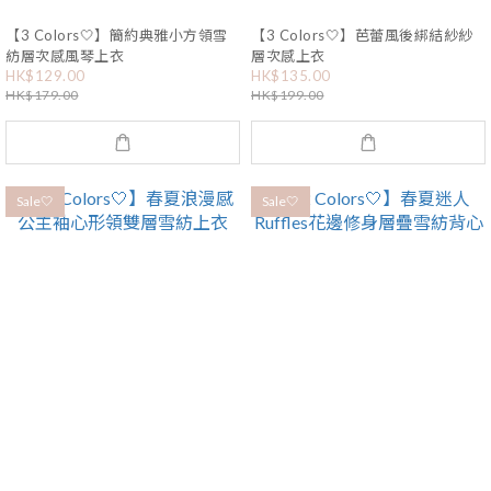
【3 Colors🤍】簡約典雅小方領雪
【3 Colors🤍】芭蕾風後綁結紗紗
紡層次感風琴上衣
層次感上衣
HK$129.00
HK$135.00
HK$179.00
HK$199.00
Sale🤍
Sale🤍