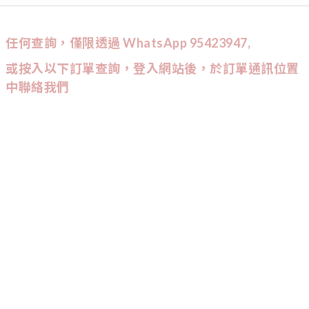
任何查詢，僅限透過 WhatsApp 95423947,
或按入以下訂單查詢，登入網站後，於訂單通訊位置
中聯絡我們
CUSTOMER SERVICE
訂單查詢
條款與細則
CONTACT US
9542
-
3947
:
Wtsapp查詢會較快回覆喔！