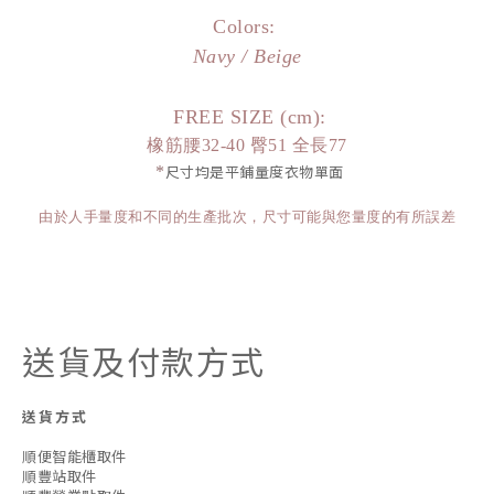
Colors:
Navy / Beige
FREE SIZE (cm):
橡筋腰32-40 臀51 全長77
*
尺寸均是平鋪量度衣物單面
由於人手量度和不同的生產批次，尺寸可能與您量度的有所誤差
送貨及付款方式
送貨方式
順便智能櫃取件
順豐站取件