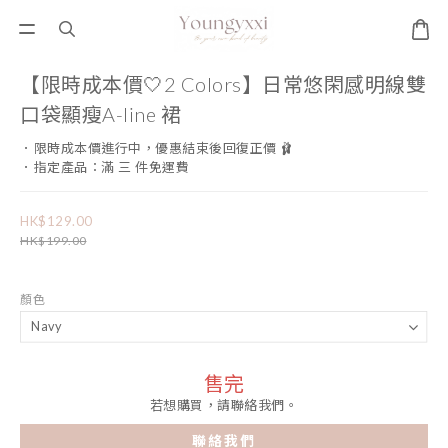
【限時成本價🤍2 Colors】日常悠閑感明線雙
口袋顯瘦A-line 裙
．限時成本價進行中，優惠結束後回復正價 🩰
．指定產品：滿 三 件免運費
HK$129.00
HK$199.00
顏色
售完
若想購買，請聯絡我們。
聯絡我們