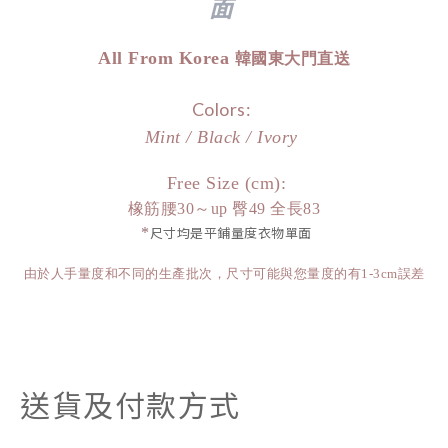
面
All From Korea
韓國東大門直送
Colors:
Mint /
Black
/
Ivory
Free Size (cm):
橡筋腰30～up 臀49 全長83
*
尺寸均是平鋪量度衣物單面
由於人手量度和不同的生產批次，尺寸可能與您量度的有1-3cm誤差
送貨及付款方式