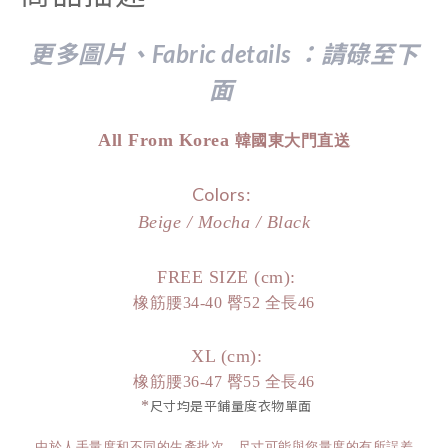
更多圖片、Fabric details ：請
碌至下
面
All From Korea
韓國東大門直送
Colors:
Beige / Mocha / Black
FREE SIZE (cm):
橡筋腰34-40 臀52 全長46
XL (cm):
橡筋腰36-47 臀55 全長46
*
尺寸均是平鋪量度衣物單面
由於人手量度和不同的生產批次，尺寸可能與您量度的有所誤差