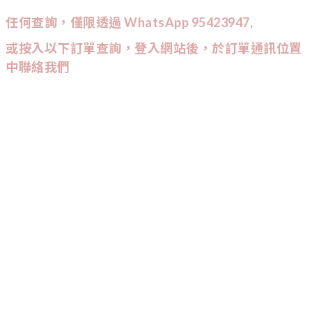
任何查詢，僅限透過 WhatsApp 95423947,
或按入以下訂單查詢，登入網站後，於訂單通訊位置
中聯絡我們
CUSTOMER SERVICE
訂單查詢
條款與細則
CONTACT US
9542
-
3947
:
Wtsapp查詢會較快回覆喔！