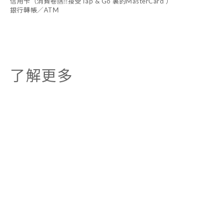
信用卡（消費卷🆗‼️接受Tap & Go 裏的MasterCard ）
銀行轉帳／ATM
了解更多