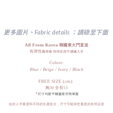
更多圖片、Fabric details ：請
碌至下面
All From Korea
韓國東大門直送
有彈性
偏修身 肉肉女孩不建議入手
Colors:
Blue / Beige / Ivory / Black
FREE SIZE (cm):
胸30 全長53
*
尺寸均是平鋪量度衣物單面
由於人手量度和不同的生產批次，尺寸可能與您量度的有所誤差