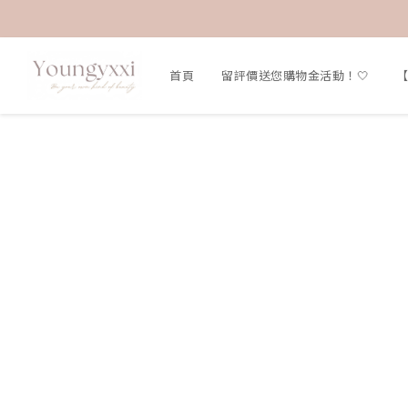
首頁
留評價送您購物金活動！🤍
【