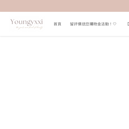
首頁
留評價送您購物金活動！🤍
【