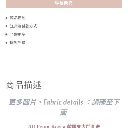
聯絡我們
商品描述
送貨及付款方式
了解更多
顧客評價
商品描述
更多圖片、Fabric details ：請
碌至下
面
All From Korea
韓國東大門直送