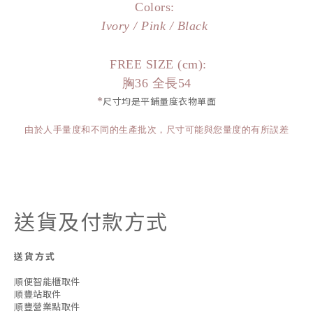
Colors:
Ivory / Pink / Black
FREE SIZE (cm):
胸36 全長54
*
尺寸均是平鋪量度衣物單面
由於人手量度和不同的生產批次，尺寸可能與您量度的有所誤差
送貨及付款方式
送貨方式
順便智能櫃取件
順豐站取件
順豐營業點取件