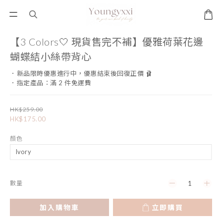
【3 Colors🤍 現貨售完不補】優雅荷葉花邊
蝴蝶結小絲帶背心
．新品限時優惠進行中，優惠結束後回復正價 🩰
．指定產品：滿 2 件免運費
HK$259.00
HK$175.00
顏色
數量
加入購物車
立即購買