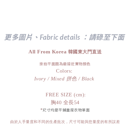
更多圖片、Fabric details ：請
碌至下面
All From Korea
韓國東大門直送
掛拍平面圖為最接近實物顏色
Colors:
Ivory / Mixed 拼色 / Black
FREE SIZE (cm):
胸40 全長54
*
尺寸均是平鋪量度衣物單面
由於人手量度和不同的生產批次，尺寸可能與您量度的有所誤差