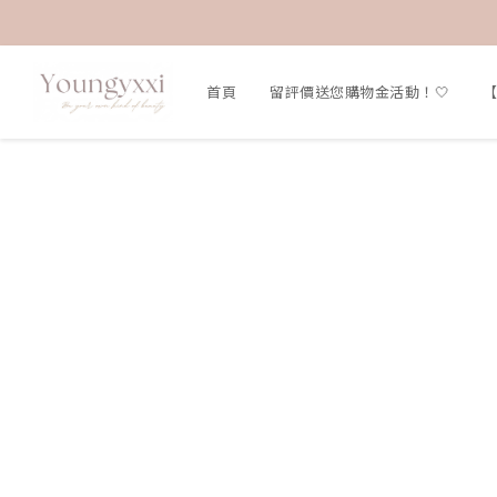
首頁
留評價送您購物金活動！🤍
【