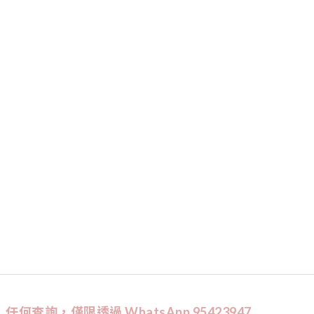
任何查詢，僅限透過 WhatsApp 95423947,