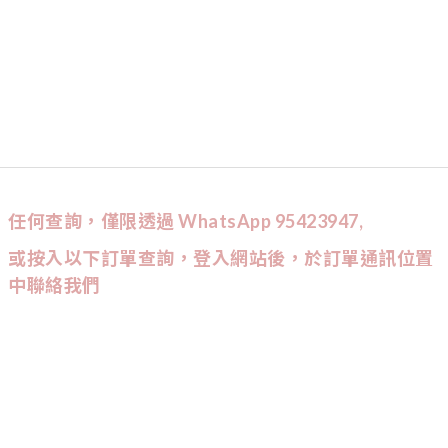
任何查詢，僅限透過 WhatsApp 95423947,
或按入以下訂單查詢，登入網站後，於訂單通訊位置
中聯絡我們
CUSTOMER SERVICE
訂單查詢
條款與細則