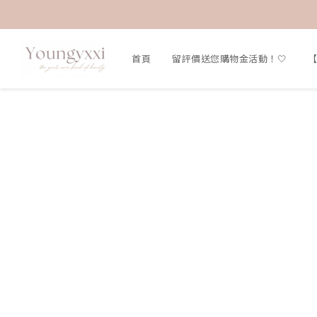
首頁
留評價送您購物金活動！🤍
【