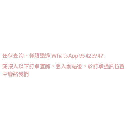
任何查詢，僅限透過 WhatsApp 95423947,
或按入以下訂單查詢，登入網站後，於訂單通訊位置
中聯絡我們
CUSTOMER SERVICE
訂單查詢
條款與細則