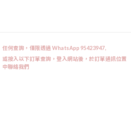
任何查詢，僅限透過 WhatsApp 95423947,
或按入以下訂單查詢，登入網站後，於訂單通訊位置
中聯絡我們
CUSTOMER SERVICE
訂單查詢
條款與細則